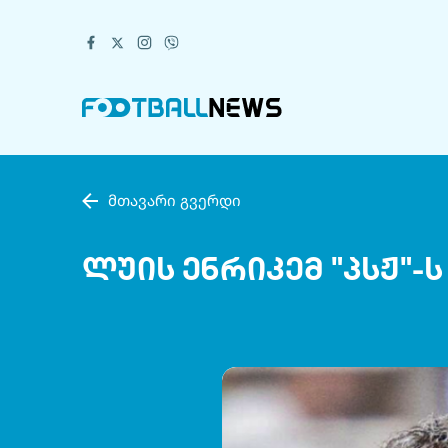
მთავარი გვერდი
ლუის ენრიკემ "პსჟ"