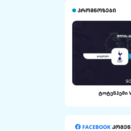
პროგნოზები
ლი VS რეალი
ტოტენჰემი 
FACEBOOK
კომენ