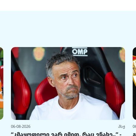
06-08-2026
პსჟ
0
“კმაყოფილი ვარ იმით, რაც ვნახე..” -