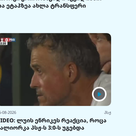
რა ეტაპზეა ახლა ტრანსფერი
6-08-2026
პსჟ
VIDEO: ლუის ენრიკეს რეაქცია, როცა
მალიორკა პსჟ-ს 3:0-ს უგებდა