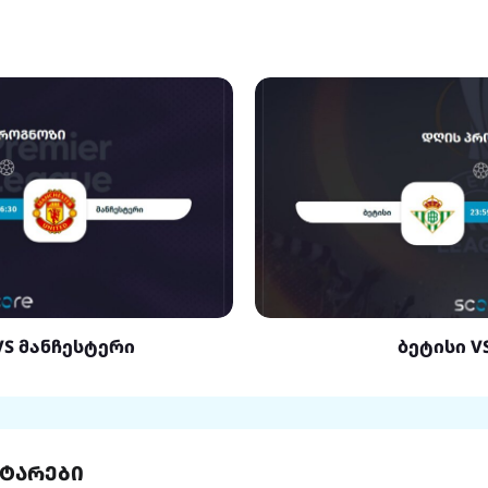
VS მანჩესტერი
ბეტისი V
ტარები