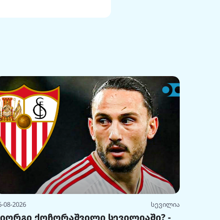
6-08-2026
სევილია
გიორგი ქოჩორაშვილი სევილიაში? -