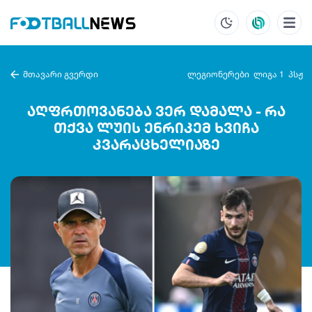
მთავარი გვერდი
ლეგიონერები
ლიგა 1
პსჟ
აღფრთოვანება ვერ დამალა - რა
თქვა ლუის ენრიკემ ხვიჩა
კვარაცხელიაზე