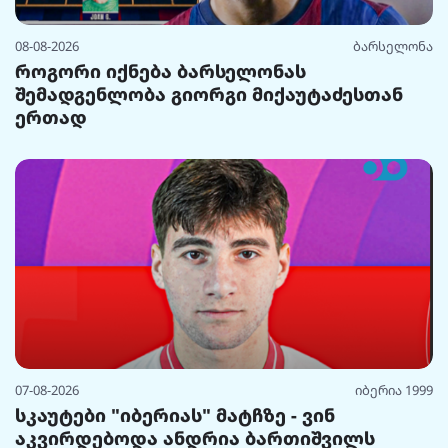
08-08-2026
ბარსელონა
როგორი იქნება ბარსელონას
შემადგენლობა გიორგი მიქაუტაძესთან
ერთად
07-08-2026
იბერია 1999
სკაუტები "იბერიას" მატჩზე - ვინ
აკვირდებოდა ანდრია ბართიშვილს