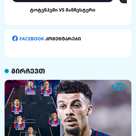
ტოტენჰემი VS მანჩესტერი
FACEBOOK
კომენტარები
გირჩევთ