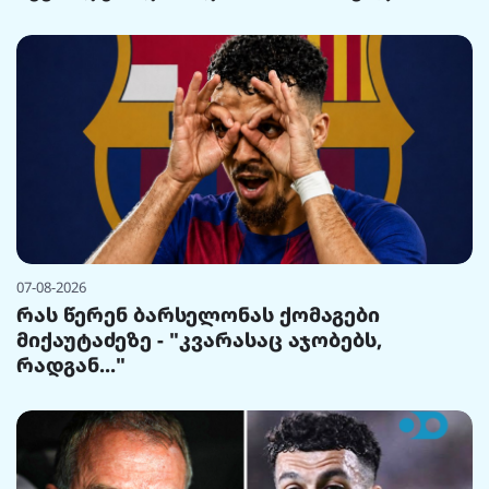
07-08-2026
რას წერენ ბარსელონას ქომაგები
მიქაუტაძეზე - "კვარასაც აჯობებს,
რადგან..."