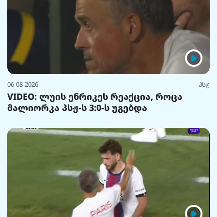
06-08-2026
პსჟ
VIDEO: ლუის ენრიკეს რეაქცია, როცა
მალიორკა პსჟ-ს 3:0-ს უგებდა