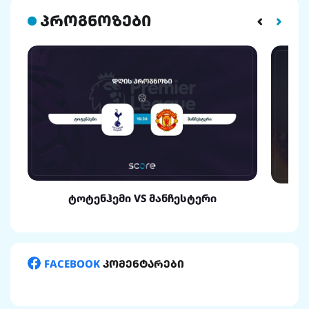
პროგნოზები
ტოტენჰემი VS მანჩესტერი
FACEBOOK
კომენტარები