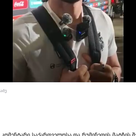
აძე
კომენტარი საქართველოსა და რუმინეთის მატჩის შ