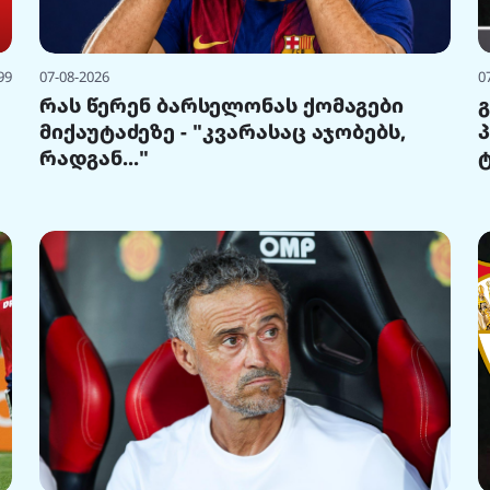
99
07-08-2026
0
რას წერენ ბარსელონას ქომაგები
მიქაუტაძეზე - "კვარასაც აჯობებს,
რადგან..."