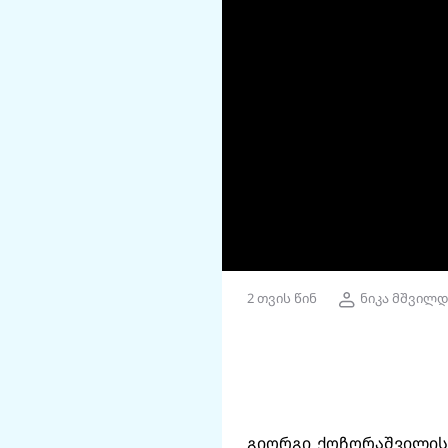
2 თვის წინ
ნიკა მშვილდ
გიორგი ქოჩორაშვილის 