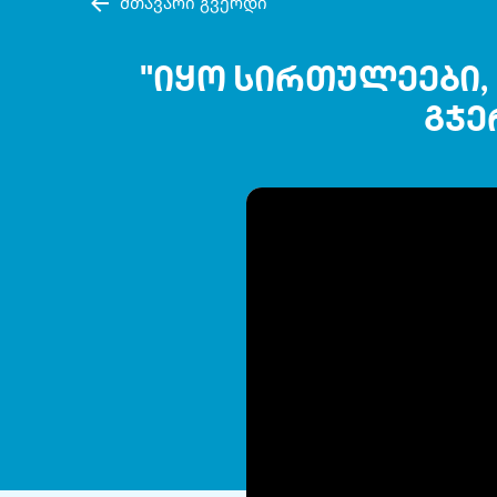
მთავარი გვერდი
"იყო სირთულეები, 
გჯე
Volume
90%