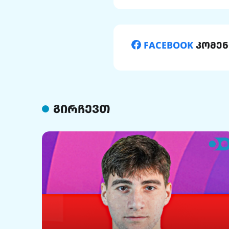
FACEBOOK
კომენ
გირჩევთ