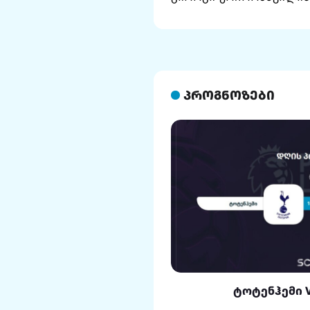
პროგნოზები
ლი VS რეალი
ტოტენჰემი 