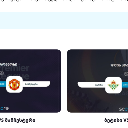
VS მანჩესტერი
ბეტისი V