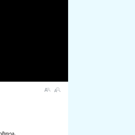
ემდეგ.