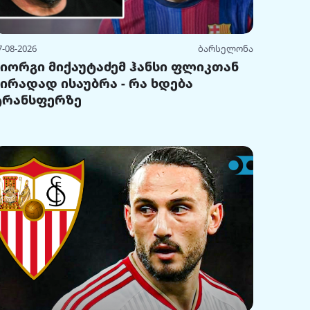
7-08-2026
ბარსელონა
გიორგი მიქაუტაძემ ჰანსი ფლიკთან
პირადად ისაუბრა - რა ხდება
ტრანსფერზე