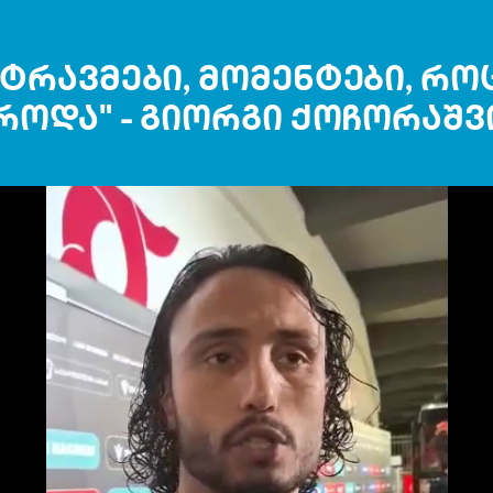
ტრავმები, მომენტები, რო
როდა" - გიორგი ქოჩორაშ