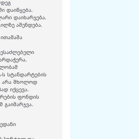
მდეგ
ი დაიწყება.
არი დაიხარჯება.
გილზე აშენდება.
 ითამაშა
შესაძლებელი
არდაჭერა.
ულობამ
A-ს სტანდარტების
ც არა მხოლოდ
ად იქცევა.
არების ფონდის
მ გაიმარჯვა.
ედანი