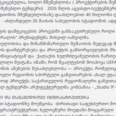
ტკიცებულია, ხოლო მშენებლობა ( პროექტირების შე
შენებლო ტენდერი) 2026 წლის აგვისტო-სექტემბერშ
ადიონის მშენდებლობაზე დაახლოებით 40 მილიონი ლ
" - ახლანდელი 26 მაისის სახელობის სტადიონის ად
ტის დამტკიცების პროცესში განსაკუთრებული როლი
რალის“ პრეზიდენტმა მიხეილ იაშვილმა.
რთულობისა და მიზანმიმართული მუშაობის შედეგად 
ოს დაინტერესება და პროექტის განხორციელების მხ
 ინიციატივამ და ქალაქის ხელმძღვანელობის ჩართ
ლილი შეიტანა იმაში, რომ წყალტუბომ მოიპოვა UEF
იონის აშენების შესაძლებლობა — პროექტი, რომელი
თელი რეგიონის სპორტული განვითარების ახალ ეტაპ
ალოდ პროექტს, საქართველოს რეგიონალური განვით
 ტენდერში არქიტექტურულმა კომპანია - „Studio 9“-
Ი ᲓᲐ ᲗᲐᲜᲐᲛᲔᲓᲠᲝᲕᲔ ᲘᲜᲤᲠᲐᲡᲢᲠᲣᲥᲢᲣᲠᲐ
ით სტადიონზე მოეწყობა ძირითადი საფეხბურთო მო
ფრასტრუქტურით, ხელოვნური მოედანი მოყვარული