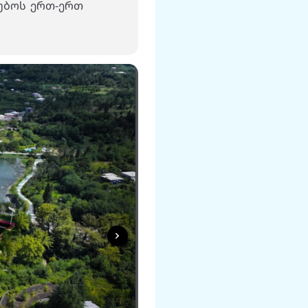
ტუბოს ერთ-ერთ