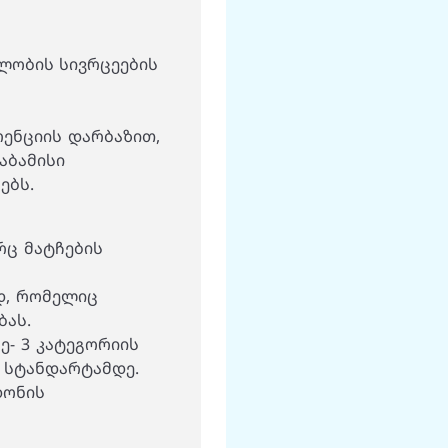
ლობის სივრცეების
ენციის დარბაზით,
საბამისი
ებს.
რც მატჩების
დ, რომელიც
ბას.
მე- 3 კატეგორიის
ს სტანდარტამდე.
დონის