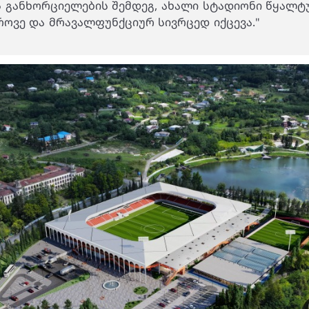
ს განხორციელების შემდეგ, ახალი სტადიონი წყალ
ოვე და მრავალფუნქციურ სივრცედ იქცევა."