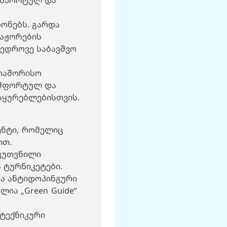
 სპორტულ და
ონებს. გარდა
ნაჟორების
მედროვე საბავშვო
რთაშორისო
ომფორტულ და
აყურებლებისთვის.
ენტი, რომელიც
ით.
ნკუთვნილი
 ტურნიკეტები.
და ანტიდოპინგური
ია „Green Guide“
 ტექნიკური