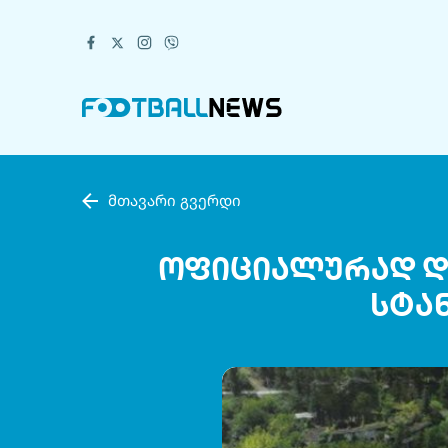
მთავარი გვერდი
ოფიციალურად და
სტა