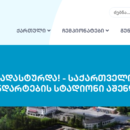
ქართული
ჩემპიონატები
გუ
დასტურდა! - საქართველო
ნდარტების სტადიონი აშენ