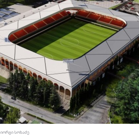
გიორგი სოხაძე