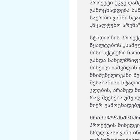
პროექტი უკვე დამ
გამოცხადდება სამ
საერთო ჯამში სტ
,,წყალტუბო არენა
სტადიონის პროექ
წყალტუბოს „სამგუ
მისი აქტიური ჩა
გახდა სახელმწიფ
მიხეილ იაშვილის
მნიშვნელოვანი წვ
შესაბამისი სტად
კლუბის, არამედ მ
რაც შეეხება უშუ
მიერ გამოცხადებულ
ᲛᲠᲐᲕᲐᲚᲤᲣᲜᲥᲪᲘᲣᲠ
პროექტის მიხედვ
სრულფასოვანი ინ