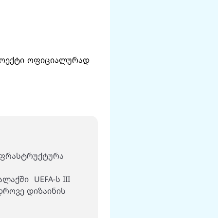
პროექტი ოფიციალურად
ნფრასტრუქტურა
აქში UEFA-ს III
დროვე დიზაინის