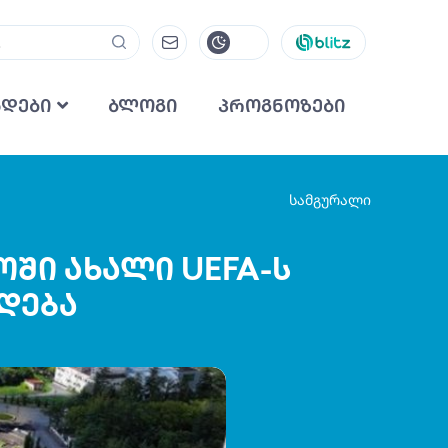
ნდები
ბლოგი
პროგნოზები
სამგურალი
ში ახალი UEFA-ს
დება