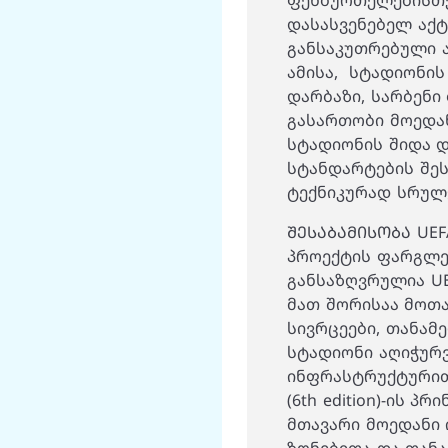
ფეხბურთელებისთვ
დასასვენებელ აქტ
განსაკუთრებული 
ამისა, სტადიონი
დარბაზი, სარბენი
გასართობი მოედანი
სტადიონის შიდა დ
სტანდარტების შე
ტექნიკურად სრულ
ᲨᲔᲡᲐᲑᲐᲛᲘᲡᲝᲑᲐ UE
პროექტის ფარგლე
განსაზღვრულია UEFA
მათ შორისაა მოთა
სივრცეები, თანამ
სტადიონი აღიჭურვ
ინფრასტრუქტურით,
(6th edition)-ის პ
მთავარი მოედანი 